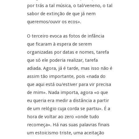
por trás a tal música, o tal/veneno, o tal
sabor de extinção de que já nem
queremos/ouvir os ecos».
O terceiro evoca as fotos de infância
que ficaram à espera de serem
organizadas por datas e nomes, tarefa
que só ele poderia realizar, tarefa
adiada. Agora, já é tarde, mas isso não é
assim tão importante, pois «nada do
que aqui está ou/estiver para vir precisa
de mim». Nada importa, agora «o que
eu queria era medir a distância a partir
de um relógio cuja corda se partiu». É a
hora de voltar ao zero «onde tudo
recomeça». Há nas suas palavras finais
um estoicismo triste, uma aceitação