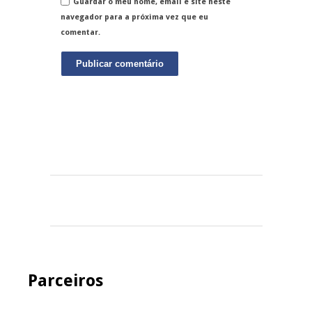
Guardar o meu nome, email e site neste
navegador para a próxima vez que eu
comentar.
Parceiros