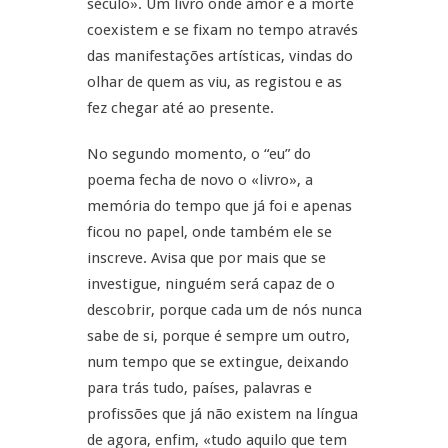
século». Um livro onde amor e a morte
coexistem e se fixam no tempo através
das manifestações artísticas, vindas do
olhar de quem as viu, as registou e as
fez chegar até ao presente.
No segundo momento, o “eu” do
poema fecha de novo o «livro», a
memória do tempo que já foi e apenas
ficou no papel, onde também ele se
inscreve. Avisa que por mais que se
investigue, ninguém será capaz de o
descobrir, porque cada um de nós nunca
sabe de si, porque é sempre um outro,
num tempo que se extingue, deixando
para trás tudo, países, palavras e
profissões que já não existem na língua
de agora, enfim, «tudo aquilo que tem