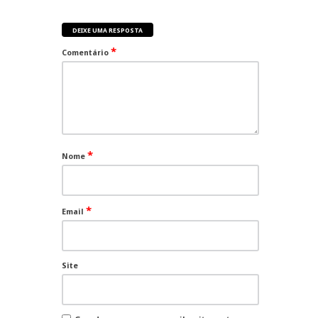
DEIXE UMA RESPOSTA
*
Comentário
*
Nome
*
Email
Site