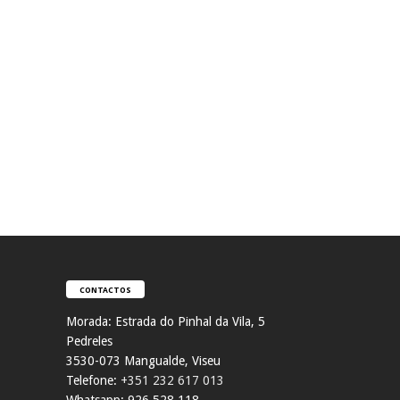
CONTACTOS
Morada:
Estrada do Pinhal da Vila, 5
Pedreles
353
0-073 Mangualde, Viseu
Telefone:
+351 232 617 013