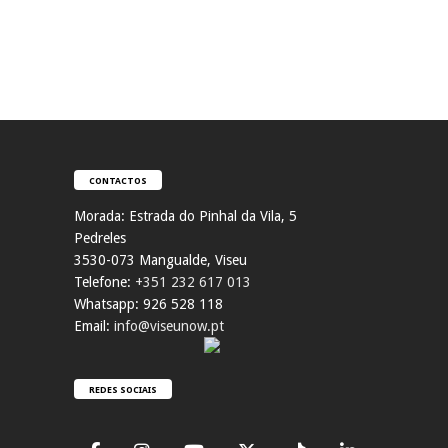
CONTACTOS
Morada:
Estrada do Pinhal da Vila, 5
Pedreles
353
0-073 Mangualde, Viseu
Telefone:
+351 232 617 013
Whatsapp: 926 528 118
Email:
info@viseunow.pt
REDES SOCIAIS