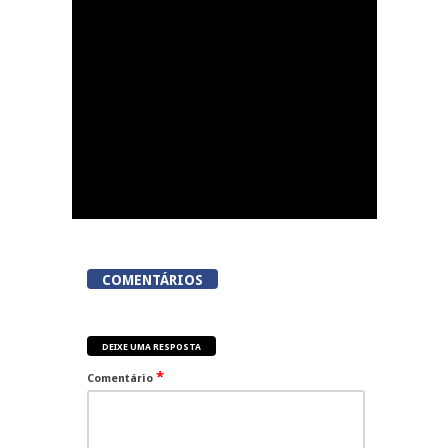
Viriatos
COMENTÁRIOS
DEIXE UMA RESPOSTA
*
Comentário