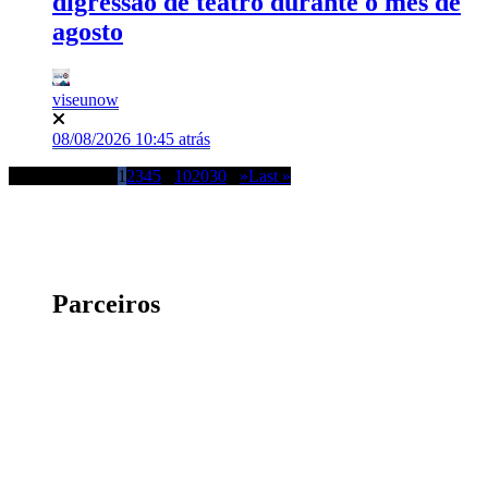
digressão de teatro durante o mês de
agosto
viseunow
08/08/2026 10:45 atrás
Page 1 of 2.348
1
2
3
4
5
...
10
20
30
...
»
Last »
Parceiros