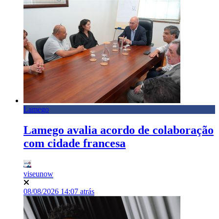
Lamego
Lamego avalia acordo de colaboração
com cidade francesa
viseunow
08/08/2026 14:07 atrás