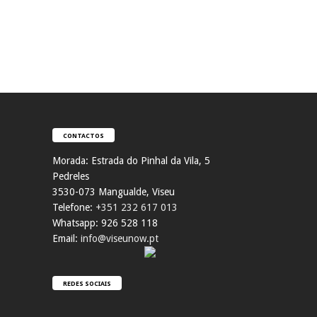
CONTACTOS
Morada:
Estrada do Pinhal da Vila, 5
Pedreles
353
0-073 Mangualde, Viseu
Telefone:
+351 232 617 013
Whatsapp: 926 528 118
Email:
info@viseunow.pt
REDES SOCIAIS