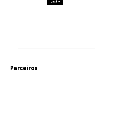
Last »
Parceiros