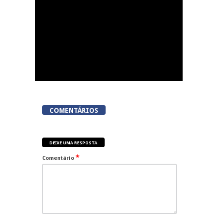
COMENTÁRIOS
DEIXE UMA RESPOSTA
*
Comentário