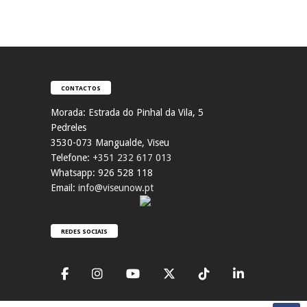
CONTACTOS
Morada:
Estrada do Pinhal da Vila, 5
Pedreles
353
0-073 Mangualde, Viseu
Telefone:
+351 232 617 013
Whatsapp: 926 528 118
Email:
info@viseunow.pt
REDES SOCIAIS