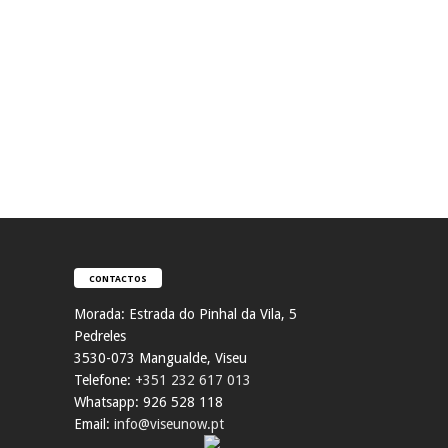
CONTACTOS
Morada:
Estrada do Pinhal da Vila, 5
Pedreles
353
0-073 Mangualde, Viseu
Telefone:
+351 232 617 013
Whatsapp: 926 528 118
Email:
info@viseunow.pt