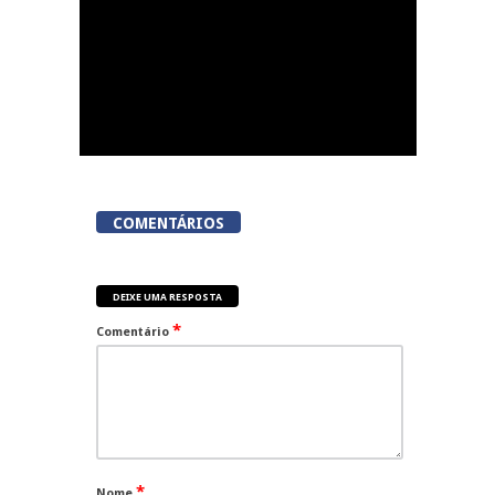
COMENTÁRIOS
DEIXE UMA RESPOSTA
*
Comentário
*
Nome