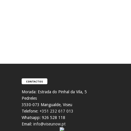
CONTACTOS
Morada:
Estrada do Pinhal da Vila, 5
Pedreles
353
0-073 Mangualde, Viseu
Telefone:
+351 232 617 013
Whatsapp: 926 528 118
Email:
info@viseunow.pt