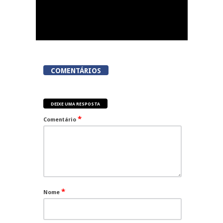
COMENTÁRIOS
DEIXE UMA RESPOSTA
*
Comentário
*
Nome