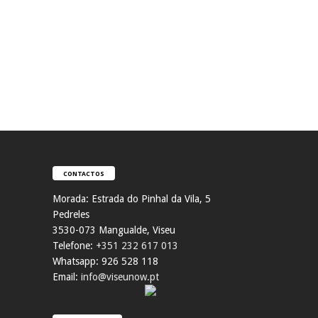
CONTACTOS
Morada:
Estrada do Pinhal da Vila, 5
Pedreles
353
0-073 Mangualde, Viseu
Telefone:
+351 232 617 013
Whatsapp: 926 528 118
Email:
info@viseunow.pt