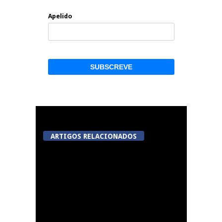
Apelido
ARTIGOS RELACIONADOS
Abertura da Feira de
São Mateus