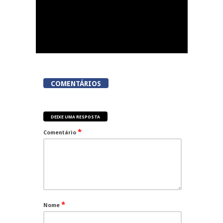
COMENTÁRIOS
DEIXE UMA RESPOSTA
*
Comentário
*
Nome