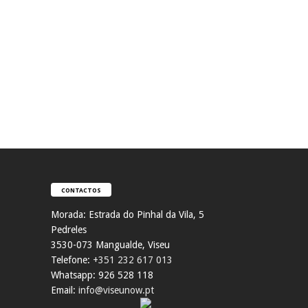
CONTACTOS
Morada:
Estrada do Pinhal da Vila, 5
Pedreles
353
0-073 Mangualde, Viseu
Telefone:
+351 232 617 013
Whatsapp: 926 528 118
Email:
info@viseunow.pt