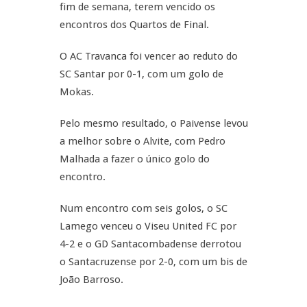
fim de semana, terem vencido os
encontros dos Quartos de Final.
O AC Travanca foi vencer ao reduto do
SC Santar por 0-1, com um golo de
Mokas.
Pelo mesmo resultado, o Paivense levou
a melhor sobre o Alvite, com Pedro
Malhada a fazer o único golo do
encontro.
Num encontro com seis golos, o SC
Lamego venceu o Viseu United FC por
4-2 e o GD Santacombadense derrotou
o Santacruzense por 2-0, com um bis de
João Barroso.