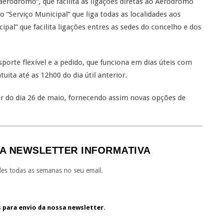
aeródromo”, que facilita as ligações diretas ao Aeródromo
“Serviço Municipal” que liga todas as localidades aos
ipal” que facilita ligações entres as sedes do concelho e dos
nsporte flexível e a pedido, que funciona em dias úteis com
uita até as 12h00 do dia útil anterior.
tir do dia 26 de maio, fornecendo assim novas opções de
A NEWSLETTER INFORMATIVA
es todas as semanas no seu email.
s para envio da nossa newsletter.