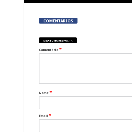
COMENTÁRIOS
DEIXE UMA RESPOSTA
*
Comentário
*
Nome
*
Email