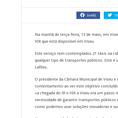
SHARE
T
Na manhã de terça-feira, 13 de maio, em Viseu
VIR que está disponível em Viseu.
Este serviço tem contemplados 21 táxis na c
qualquer tipo de transportes públicos. Este é
Lafões.
O presidente da Câmara Municipal de Viseu e 
contentamento ao ver este objetivo concluído,
«a chegada do IR e VIR a Viseu era um passo n
necessidade de garantir transportes públicos 
como podemos usar soluções inovadoras e suste