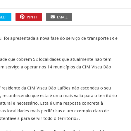
WEET
PIN IT
EMAIL
, foi apresentada a nova fase do serviço de transporte IR e
idade que cobrem 52 localidades que atualmente não têm
 um serviço a operar nos 14 municípios da CIM Viseu Dão
Presidente da CIM Viseu Dão Lafões não escondeu o seu
 reconhecendo que esta é uma mais valia para o território
atural e necessário. Esta é uma resposta concreta à
nas localidades mais periféricas e um exemplo claro de
ntáveis para servir todo o território».