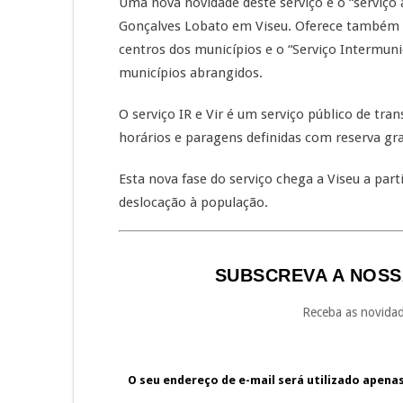
Uma nova novidade deste serviço é o “serviço 
Gonçalves Lobato em Viseu. Oferece também o 
centros dos municípios e o “Serviço Intermunic
municípios abrangidos.
O serviço IR e Vir é um serviço público de tra
horários e paragens definidas com reserva grat
Esta nova fase do serviço chega a Viseu a par
deslocação à população.
SUBSCREVA A NOSS
Receba as novidad
O seu endereço de e-mail será utilizado apena