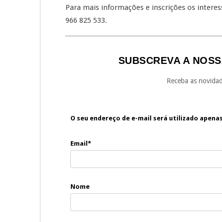
Para mais informações e inscrições os intere
966 825 533.
SUBSCREVA A NOSS
Receba as novidad
O seu endereço de e-mail será utilizado apena
Email*
Nome