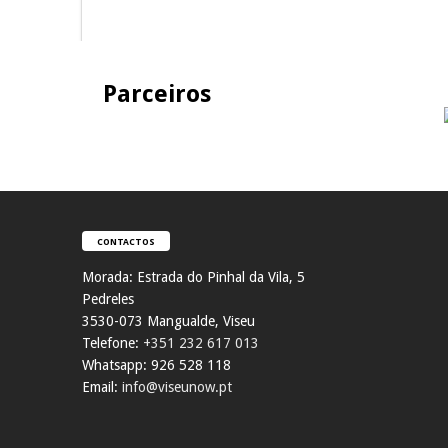
Parceiros
CONTACTOS
Morada:
Estrada do Pinhal da Vila, 5
Pedreles
353
0-073 Mangualde, Viseu
Telefone:
+351 232 617 013
Whatsapp: 926 528 118
Email:
info@viseunow.pt