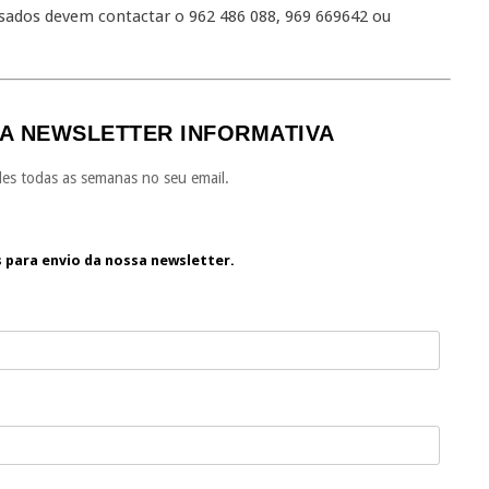
ssados devem contactar o 962 486 088, 969 669642 ou
A NEWSLETTER INFORMATIVA
es todas as semanas no seu email.
s para envio da nossa newsletter.