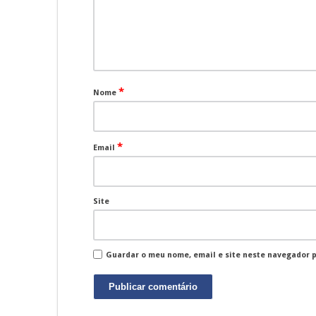
*
Nome
*
Email
Site
Guardar o meu nome, email e site neste navegador 