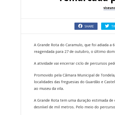
viseun
SHARE
T
A Grande Rota do Caramulo, que foi adiada a 6
reagendada para 27 de outubro, o último do
A atividade vai encerrar ciclo de percursos p
Promovido pela Câmara Municipal de Tondela, o
localidades das freguesias do Guardão e Caste
ao museu da vila.
A Grande Rota tem uma duração estimada de o
desnível de mil metros. Pelo meio do percurs