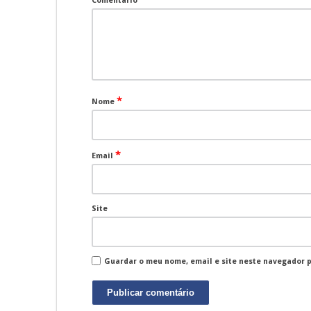
Comentário
*
Nome
*
Email
Site
Guardar o meu nome, email e site neste navegador 