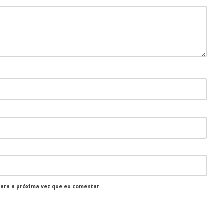
para a próxima vez que eu comentar.