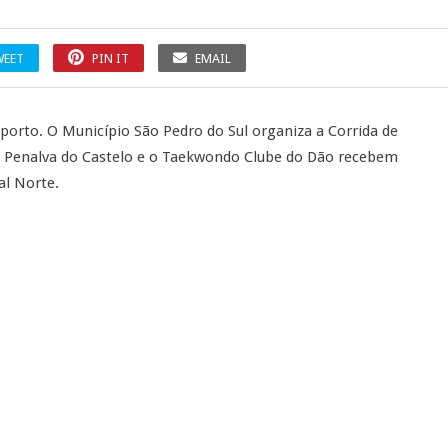
WEET
PIN IT
EMAIL
orto. O Município São Pedro do Sul organiza a Corrida de
 de Penalva do Castelo e o Taekwondo Clube do Dão recebem
al Norte.