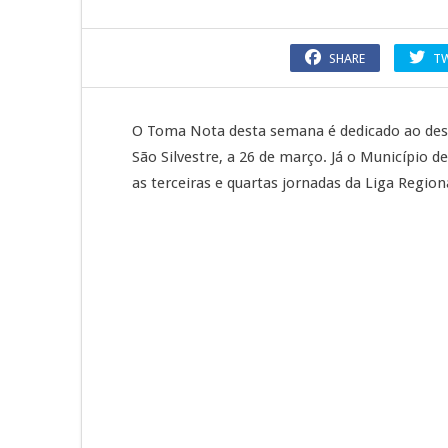
SHARE
T
O Toma Nota desta semana é dedicado ao desp
São Silvestre, a 26 de março. Já o Município
as terceiras e quartas jornadas da Liga Region