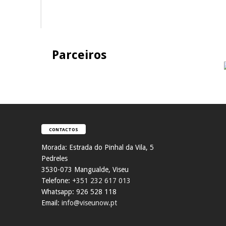
Parceiros
CONTACTOS
Morada:
Estrada do Pinhal da Vila, 5
Pedreles
353
0-073 Mangualde, Viseu
Telefone:
+351 232 617 013
Whatsapp: 926 528 118
Email:
info@viseunow.pt