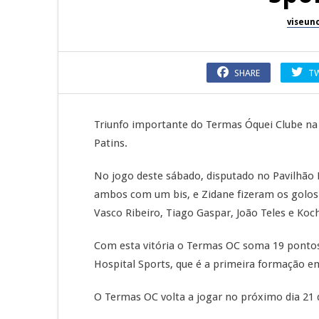
viseun
SHARE
T
Triunfo importante do Termas Óquei Clube na
Patins.
No jogo deste sábado, disputado no Pavilhão M
ambos com um bis, e Zidane fizeram os golos
Vasco Ribeiro, Tiago Gaspar, João Teles e Koc
Com esta vitória o Termas OC soma 19 pontos 
Hospital Sports, que é a primeira formação 
O Termas OC volta a jogar no próximo dia 21 