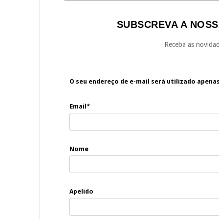
SUBSCREVA A NOSS
Receba as novidad
O seu endereço de e-mail será utilizado apena
Email*
Nome
Apelido