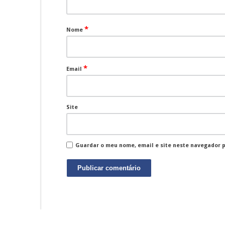
*
Nome
*
Email
Site
Guardar o meu nome, email e site neste navegador 