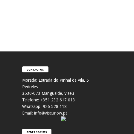
CONTACTOS
Morada:
Estrada do Pinhal da Vila, 5
Pedreles
353
0-073 Mangualde, Viseu
Telefone:
+351 232 617 013
Whatsapp: 926 528 118
Email:
info@viseunow.pt
REDES SOCIAIS