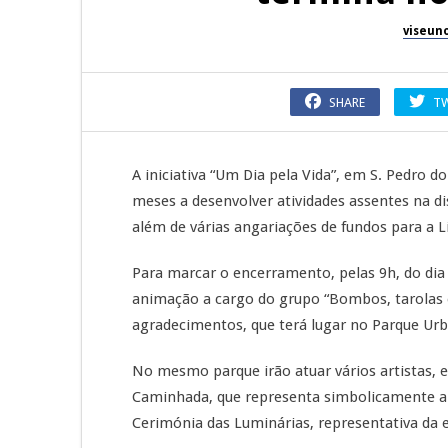
viseun
SHARE
T
A iniciativa “Um Dia pela Vida”, em S. Pedro do
meses a desenvolver atividades assentes na d
além de várias angariações de fundos para a 
Para marcar o encerramento, pelas 9h, do dia 
animação a cargo do grupo “Bombos, tarolas 
agradecimentos, que terá lugar no Parque Ur
No mesmo parque irão atuar vários artistas, e
Caminhada, que representa simbolicamente a 
Cerimónia das Luminárias, representativa da e