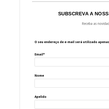
SUBSCREVA A NOSS
Receba as novidad
O seu endereço de e-mail será utilizado apena
Email*
Nome
Apelido