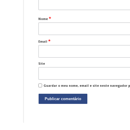
*
Nome
*
Email
Site
Guardar o meu nome, email e site neste navegador 