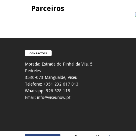
Parceiros
CONTACTOS
Morada:
Estrada do Pinhal da Vila, 5
Pedreles
353
0-073 Mangualde, Viseu
Telefone:
+351 232 617 013
Whatsapp: 926 528 118
Email:
info@viseunow.pt