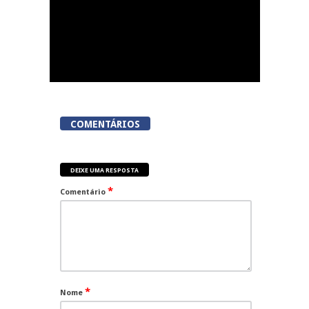
COMENTÁRIOS
DEIXE UMA RESPOSTA
*
Comentário
*
Nome