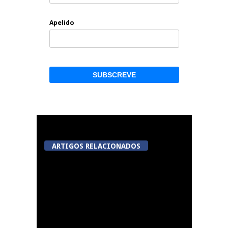
Apelido
ARTIGOS RELACIONADOS
5ª Edição do Varosa
Fest em Tarouca