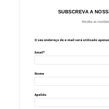
SUBSCREVA A NOSS
Receba as novidad
O seu endereço de e-mail será utilizado apena
Email*
Nome
Apelido