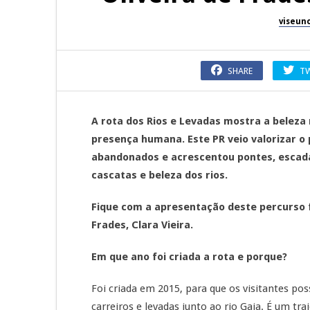
viseun
SHARE
T
A rota dos Rios e Levadas mostra a beleza
presença humana. Este PR veio valorizar o p
abandonados e acrescentou pontes, escadas
cascatas e beleza dos rios.
Fique com a apresentação deste percurso f
Frades, Clara Vieira.
Em que ano foi criada a rota e porque?
Foi criada em 2015, para que os visitantes pos
carreiros e levadas junto ao rio Gaia. É um 