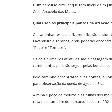
É um percurso circular que tem início e fim j
Cruz, Arcozelo das Maias.
Quais são os principais pontos de atração 
Os caminhantes que a fizerem ficarão deslumbr
Lavandeira e Tombos, onde poderão encontra
“Pego” e “Tombos”.
Os dois primeiros atrativos são a passagem da
caminhantes poderão seguir pelas levadas que 
Pelo caminho encontrarão duas pontes, a Pon
para observação da queda de água do Sival.
A mina e poço de mouros e as ruínas dos moi
rota mas também do percurso pedestre PR2 – 