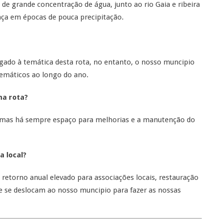
de grande concentração de água, junto ao rio Gaia e ribeira
aça em épocas de pouca precipitação.
gado à temática desta rota, no entanto, o nosso muncipio
temáticos ao longo do ano.
na rota?
s, mas há sempre espaço para melhorias e a manutenção do
a local?
 retorno anual elevado para associações locais, restauração
e se deslocam ao nosso muncipio para fazer as nossas