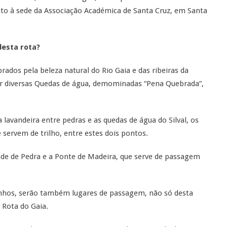
unto à sede da Associação Académica de Santa Cruz, em Santa
desta rota?
ados pela beleza natural do Rio Gaia e das ribeiras da
r diversas Quedas de água, demominadas “Pena Quebrada”,
 lavandeira entre pedras e as quedas de água do Silval, os
servem de trilho, entre estes dois pontos.
de de Pedra e a Ponte de Madeira, que serve de passagem
nhos, serão também lugares de passagem, não só desta
Rota do Gaia.