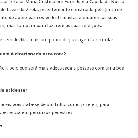
acar o Solar Maria Cristina em Fornelo e a Capela de Nossa
 de Lazer de Virela, recentemente construído pela Junta de
onto de apoio para os pedestrianistas efetuarem as suas
rem, mas também para fazerem as suas refeições.
, é sem duvida, mais um ponto de passagem a recordar.
quem é direcionada este rota?
ificil, pelo que será mais adequeada a pessoas com uma boa
de acidente?
ceis pois trata-se de um trilho como já referi, para
periencia em percursos pedestres.
?