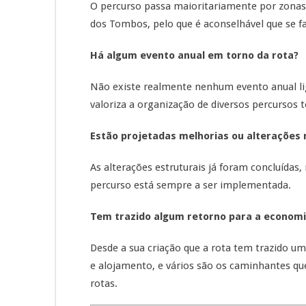
O percurso passa maioritariamente por zonas 
dos Tombos, pelo que é aconselhável que se f
Há algum evento anual em torno da rota?
Não existe realmente nenhum evento anual li
valoriza a organização de diversos percursos 
Estão projetadas melhorias ou alterações 
As alterações estruturais já foram concluída
percurso está sempre a ser implementada.
Tem trazido algum retorno para a economi
Desde a sua criação que a rota tem trazido um
e alojamento, e vários são os caminhantes qu
rotas.