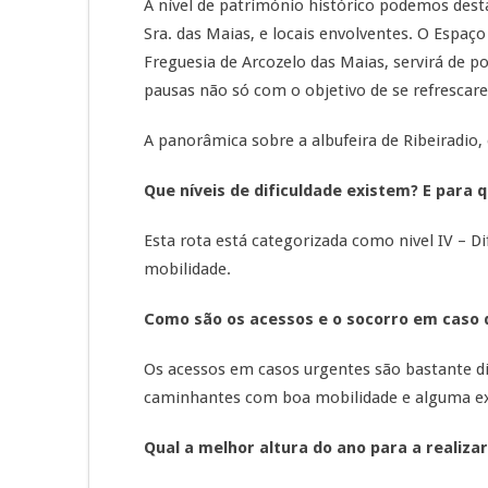
A nível de património histórico podemos dest
Sra. das Maias, e locais envolventes. O Espaço
Freguesia de Arcozelo das Maias, servirá de p
pausas não só com o objetivo de se refresca
A panorâmica sobre a albufeira de Ribeiradio
Que níveis de dificuldade existem? E para 
Esta rota está categorizada como nivel IV – D
mobilidade.
Como são os acessos e o socorro em caso 
Os acessos em casos urgentes são bastante difi
caminhantes com boa mobilidade e alguma ex
Qual a melhor altura do ano para a realizar