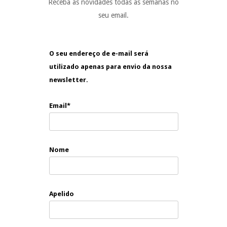
Receba as novidades todas as semanas no
seu email.
O seu endereço de e-mail será
utilizado apenas para envio da nossa
newsletter.
Email*
Nome
Apelido