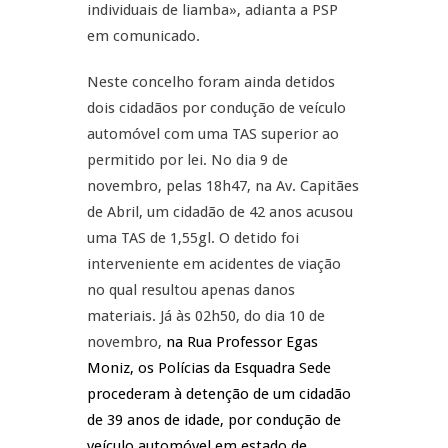
individuais de liamba», adianta a PSP
em comunicado.
Neste concelho foram ainda detidos
dois cidadãos por condução de veículo
automóvel com uma TAS superior ao
permitido por lei. No dia 9 de
novembro, pelas 18h47, na Av. Capitães
de Abril, um cidadão de 42 anos acusou
uma TAS de 1,55gl. O detido foi
interveniente em acidentes de viação
no qual resultou apenas danos
materiais. Já às 02h50, do dia 10 de
novembro,
na Rua Professor Egas
Moniz, os Polícias da Esquadra Sede
procederam à detenção de um cidadão
de 39 anos de idade, por condução de
veículo automóvel em estado de