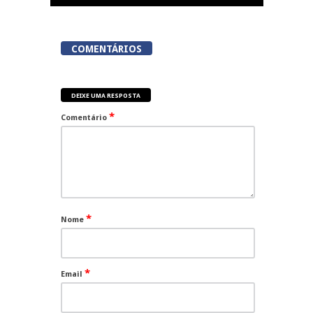
COMENTÁRIOS
DEIXE UMA RESPOSTA
*
Comentário
*
Nome
*
Email