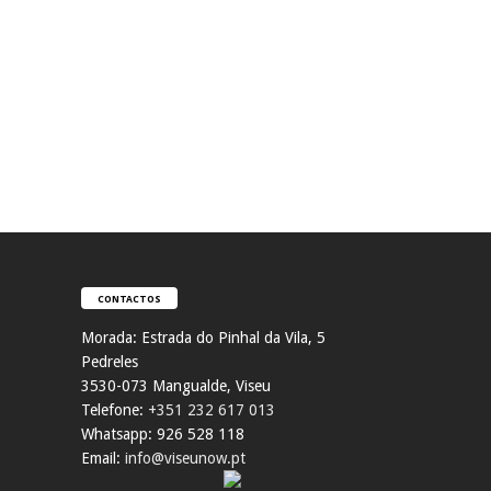
CONTACTOS
Morada:
Estrada do Pinhal da Vila, 5
Pedreles
353
0-073 Mangualde, Viseu
Telefone:
+351 232 617 013
Whatsapp: 926 528 118
Email:
info@viseunow.pt