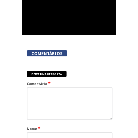
COMENTÁRIOS
DEIXE UMA RESPOSTA
*
Comentário
*
Nome