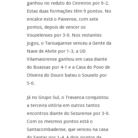
ganhou no reduto do Ceireiros por 0-2.
Estas duas formações têm 9 pontos. No
encalce está o Paivense, com sete
pontos, depois de vencer os
Vouzelenses por 3-0. Nos restantes
jogos, o Tarouquense venceu a Gente da
Nave de Alvite por 1-3, a UD
Vilamaiorense ganhou em casa diante
do Boassas por 4-1 e a Casa do Povo de
Oliveira do Douro bateu o Souselo por
5-0.
Já no Grupo Sul, o Travanca conquistou
a terceira vitória em outros tantos
encontros diante do Sezurense por 3-0.
Com os mesmos pontos está o
Santacombadense, que venceu na casa
do Santar por 1-4. A dois pontos da