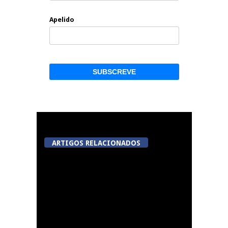
Apelido
ARTIGOS RELACIONADOS
Abertura da Feira de
São Mateus