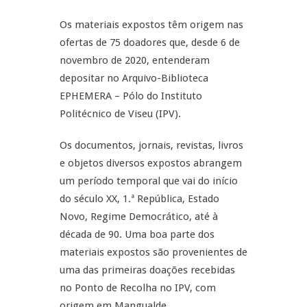
Os materiais expostos têm origem nas
ofertas de 75 doadores que, desde 6 de
novembro de 2020, entenderam
depositar no Arquivo-Biblioteca
EPHEMERA – Pólo do Instituto
Politécnico de Viseu (IPV).
Os documentos, jornais, revistas, livros
e objetos diversos expostos abrangem
um período temporal que vai do início
do século XX, 1.ª República, Estado
Novo, Regime Democrático, até à
década de 90. Uma boa parte dos
materiais expostos são provenientes de
uma das primeiras doações recebidas
no Ponto de Recolha no IPV, com
origem em Mangualde.