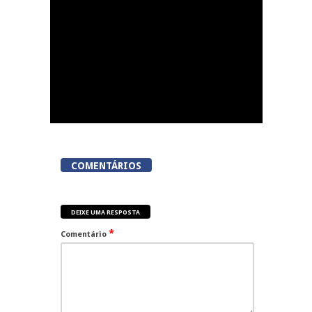
COMENTÁRIOS
DEIXE UMA RESPOSTA
*
Comentário