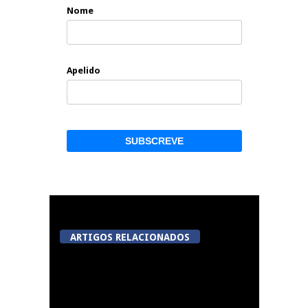
Nome
Apelido
ARTIGOS RELACIONADOS
Centro histórico de
Viseu será nova “casa”