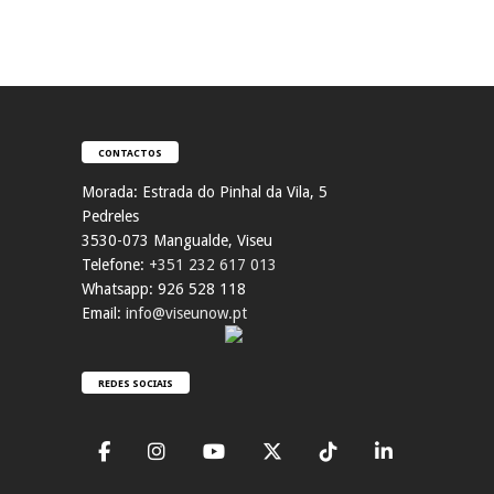
CONTACTOS
Morada:
Estrada do Pinhal da Vila, 5
Pedreles
353
0-073 Mangualde, Viseu
Telefone:
+351 232 617 013
Whatsapp: 926 528 118
Email:
info@viseunow.pt
REDES SOCIAIS