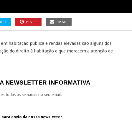
EET
PIN IT
EMAIL
o em habitação pública e rendas elevadas são alguns dos
ção do direito à habitação e que merecem a atenção de
A NEWSLETTER INFORMATIVA
es todas as semanas no seu email.
s para envio da nossa newsletter.