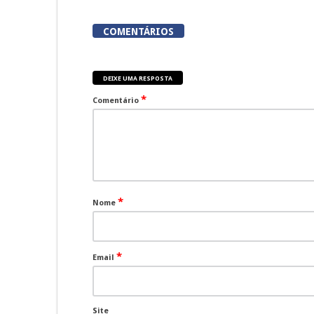
COMENTÁRIOS
DEIXE UMA RESPOSTA
*
Comentário
*
Nome
*
Email
Site