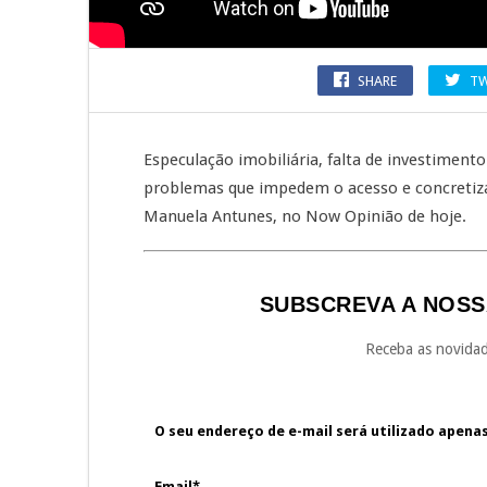
SHARE
TW
Especulação imobiliária, falta de investiment
problemas que impedem o acesso e concretiza
Manuela Antunes, no Now Opinião de hoje.
SUBSCREVA A NOSS
Receba as novidad
O seu endereço de e-mail será utilizado apena
Email*