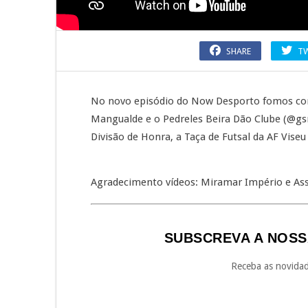
SHARE
T
No novo episódio do Now Desporto fomos conh
Mangualde e o Pedreles Beira Dão Clube (@gs
Divisão de Honra, a Taça de Futsal da AF Viseu
Agradecimento vídeos: Miramar Império e Ass
SUBSCREVA A NOSS
Receba as novidad