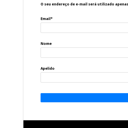
O seu endereço de e-mail será utilizado apena
Email*
Nome
Apelido