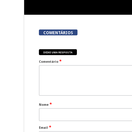
COMENTÁRIOS
DEIXE UMA RESPOSTA
*
Comentário
*
Nome
*
Email