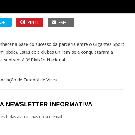
WEET
PIN IT
EMAIL
ecer a base do sucesso da parceria entre o Gigantes Sport
m_pbdc). Estes dois clubes uniram-se e conquistaram a
 e subiram à 3ª Divisão Nacional.
ociação de Futebol de Viseu.
A NEWSLETTER INFORMATIVA
es todas as semanas no seu email.