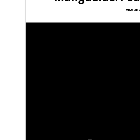
viseun