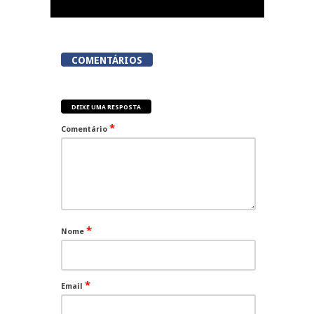
COMENTÁRIOS
DEIXE UMA RESPOSTA
*
Comentário
*
Nome
*
Email