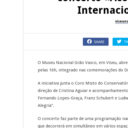
Internaci
viseun
SHARE
T
O Museu Nacional Grão Vasco, em Viseu, abre 
pelas 16h, integrado nas comemorações do Di
A iniciativa junta o Coro Misto do Conservató
direção de Cristina Aguiar e acompanhamento 
Fernando Lopes-Graça, Franz Schubert e Ludw
Alegria”.
O concerto faz parte de uma programação na
que decorrerá em simultâneo em vários espaço