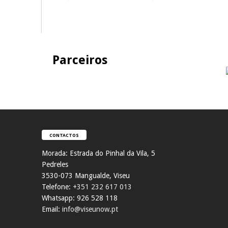
Parceiros
CONTACTOS
Morada:
Estrada do Pinhal da Vila, 5
Pedreles
353
0-073 Mangualde, Viseu
Telefone:
+351 232 617 013
Whatsapp: 926 528 118
Email:
info@viseunow.pt