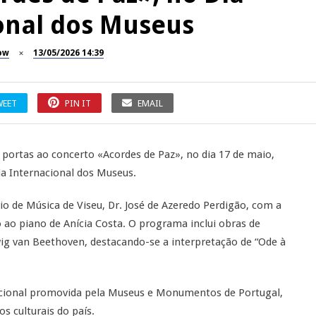
onal dos Museus
ow
13/05/2026 14:39
WEET
PIN IT
EMAIL
portas ao concerto «Acordes de Paz», no dia 17 de maio,
a Internacional dos Museus.
rio de Música de Viseu, Dr. José de Azeredo Perdigão, com a
ao piano de Anícia Costa. O programa inclui obras de
ig van Beethoven, destacando-se a interpretação de “Ode à
cional promovida pela Museus e Monumentos de Portugal,
s culturais do país.