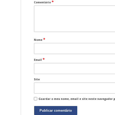
*
Comentário
*
Nome
*
Email
Site
Guardar o meu nome, email e site neste navegador 