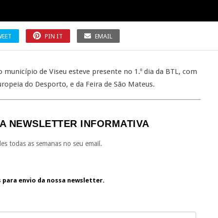
WEET
PIN IT
EMAIL
 município de Viseu esteve presente no 1.º dia da BTL, com
uropeia do Desporto, e da Feira de São Mateus.
A NEWSLETTER INFORMATIVA
es todas as semanas no seu email.
s para envio da nossa newsletter.