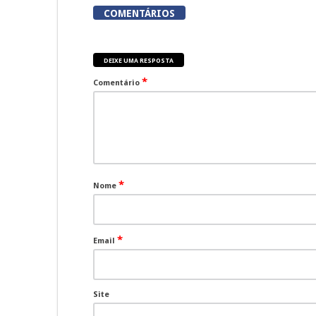
COMENTÁRIOS
DEIXE UMA RESPOSTA
*
Comentário
*
Nome
*
Email
Site