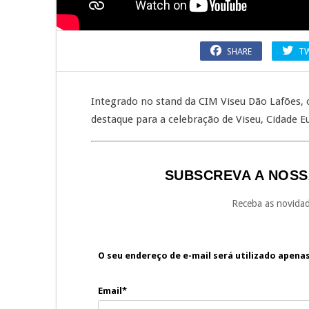
SHARE
T
Integrado no stand da CIM Viseu Dão Lafões, o
destaque para a celebração de Viseu, Cidade E
SUBSCREVA A NOSS
Receba as novidad
O seu endereço de e-mail será utilizado apena
Email*