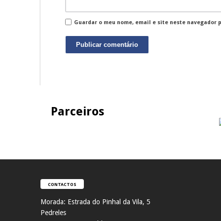
Guardar o meu nome, email e site neste navegador 
Parceiros
CONTACTOS
Morada:
Estrada do Pinhal da Vila, 5
Pedreles