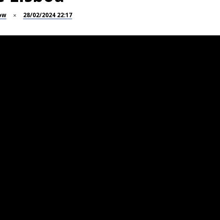
ow
28/02/2024 22:17