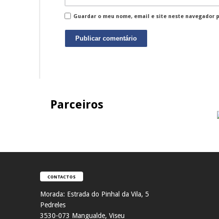
Guardar o meu nome, email e site neste navegador 
Parceiros
CONTACTOS
Morada:
Estrada do Pinhal da Vila, 5
Pedreles
353
0-073 Mangualde, Viseu