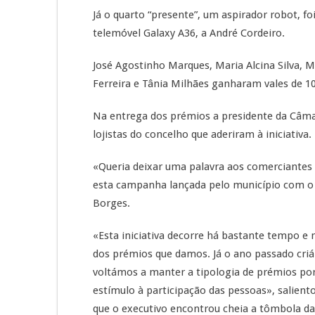
Já o quarto “presente”, um aspirador robot, f
telemóvel Galaxy A36, a André Cordeiro.
José Agostinho Marques, Maria Alcina Silva, M
Ferreira e Tânia Milhães ganharam vales de 
Na entrega dos prémios a presidente da Câmar
lojistas do concelho que aderiram à iniciativa.
«Queria deixar uma palavra aos comerciantes 
esta campanha lançada pelo município com o o
Borges.
«Esta iniciativa decorre há bastante tempo e 
dos prémios que damos. Já o ano passado cri
voltámos a manter a tipologia de prémios por
estímulo à participação das pessoas», salient
que o executivo encontrou cheia a tômbola 