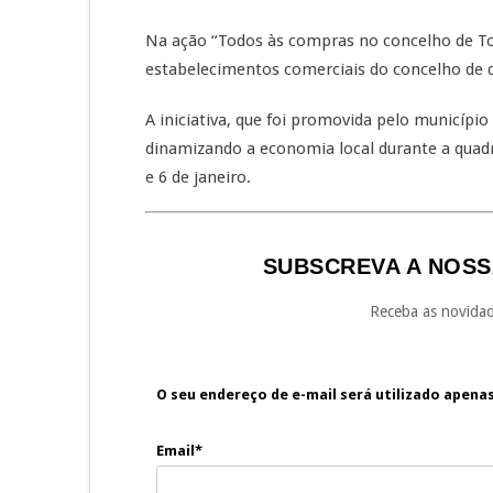
Na ação “Todos às compras no concelho de To
estabelecimentos comerciais do concelho de d
A iniciativa, que foi promovida pelo municípi
dinamizando a economia local durante a quadra
e 6 de janeiro.
SUBSCREVA A NOSS
Receba as novidad
O seu endereço de e-mail será utilizado apena
Email*