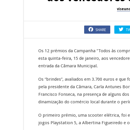
viseun
SHARE
T
Os 12 prémios da Campanha “Todos às compra
esta quinta-feira, 15 de janeiro, aos vencedor
entrada da Câmara Municipal.
Os “brindes”, avaliados em 3.700 euros e que
pela presidente da Câmara, Carla Antunes Bor
Francisco Fonseca, na presença de alguns dos 
dinamização do comércio local durante o perí
O primeiro prémio, uma scooter elétrica, foi 
jogos Playstation 5, a Albertina Figueiredo e 