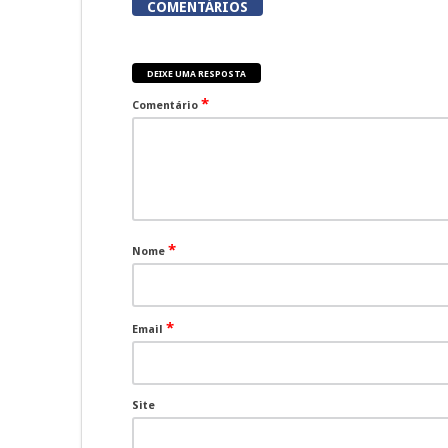
COMENTÁRIOS
DEIXE UMA RESPOSTA
*
Comentário
*
Nome
*
Email
Site