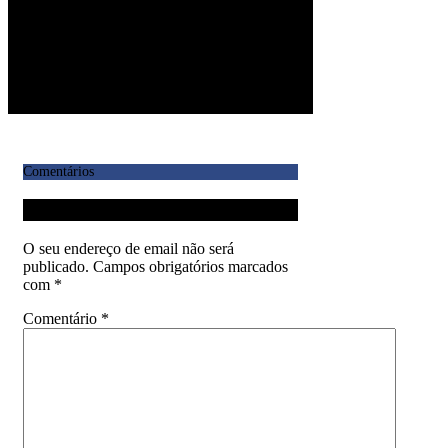
Comentários
Deixe uma resposta
O seu endereço de email não será
publicado.
Campos obrigatórios marcados
com
*
Comentário
*