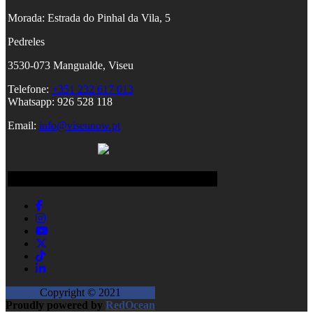
Morada:
Estrada do Pinhal da Vila, 5
Pedreles
353
0-073 Mangualde, Viseu
Telefone:
+351 232 617 013
Whatsapp: 926 528 118
Email:
info@viseunow.pt
Redes Sociais
Copyright © 2021
Proudly powered by
RedOcean