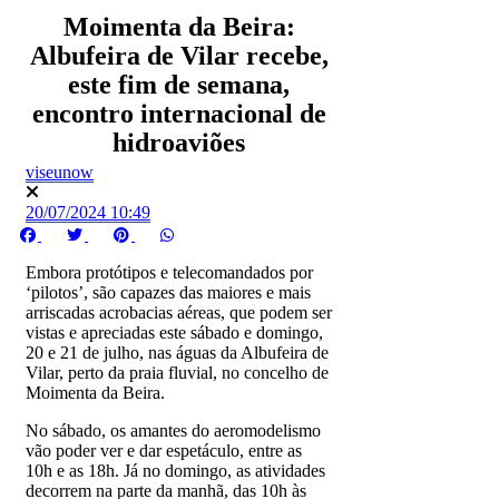
Moimenta da Beira:
Albufeira de Vilar recebe,
este fim de semana,
encontro internacional de
hidroaviões
viseunow
20/07/2024 10:49
Embora protótipos e telecomandados por
‘pilotos’, são capazes das maiores e mais
arriscadas acrobacias aéreas, que podem ser
vistas e apreciadas este sábado e domingo,
20 e 21 de julho, nas águas da Albufeira de
Vilar, perto da praia fluvial, no concelho de
Moimenta da Beira.
No sábado, os amantes do aeromodelismo
vão poder ver e dar espetáculo, entre as
10h e as 18h. Já no domingo, as atividades
decorrem na parte da manhã, das 10h às