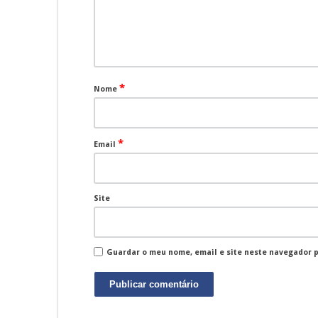
*
Nome
*
Email
Site
Guardar o meu nome, email e site neste navegador 