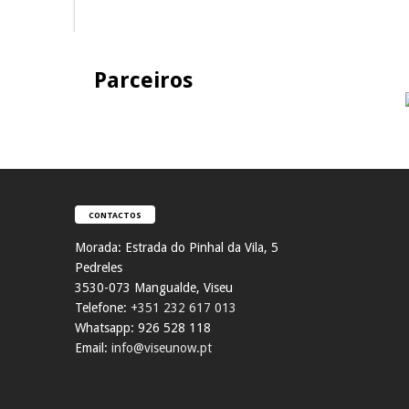
Parceiros
CONTACTOS
Morada:
Estrada do Pinhal da Vila, 5
Pedreles
353
0-073 Mangualde, Viseu
Telefone:
+351 232 617 013
Whatsapp: 926 528 118
Email:
info@viseunow.pt