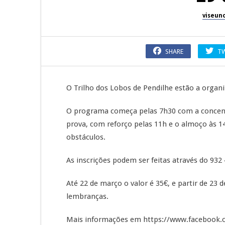
viseun
SHARE
T
O Trilho dos Lobos de Pendilhe estão a organi
O programa começa pelas 7h30 com a concent
prova, com reforço pelas 11h e o almoço às 14h
obstáculos.
As inscrições podem ser feitas através do 932 
Até 22 de março o valor é 35€, e partir de 23 
lembranças.
Mais informações em https://www.facebook.c