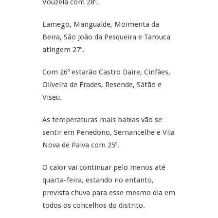
Vouzela com 28º.
Lamego, Mangualde, Moimenta da
Beira, São João da Pesqueira e Tarouca
atingem 27º.
Com 26º estarão Castro Daire, Cinfães,
Oliveira de Frades, Resende, Sátão e
Viseu.
As temperaturas mais baixas vão se
sentir em Penedono, Sernancelhe e Vila
Nova de Paiva com 25º.
O calor vai continuar pelo menos até
quarta-feira, estando no entanto,
prevista chuva para esse mesmo dia em
todos os concelhos do distrito.