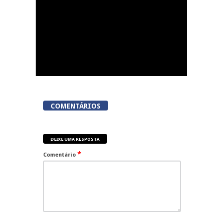
COMENTÁRIOS
DEIXE UMA RESPOSTA
*
Comentário