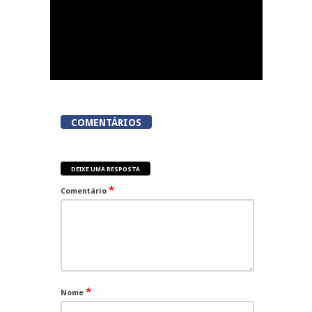
COMENTÁRIOS
DEIXE UMA RESPOSTA
*
Comentário
*
Nome