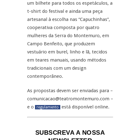
um bilhete para todos os espetáculos, a
t-shirt do festival e ainda uma peça
artesanal à escolha nas “Capuchinhas”,
cooperativa composta por quatro
mulheres da Serra do Montemuro, em
Campo Benfeito, que produzem
vestuário em burel, linho e lã, tecidos
em teares manuais, usando métodos
tradicionais com um design
contemporâneo.
As propostas devem ser enviadas para –
comunicacao@teatromontemuro.com –
e o
está disponível online.
regulamento
SUBSCREVA A NOSSA