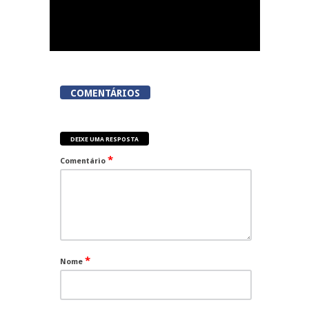
COMENTÁRIOS
DEIXE UMA RESPOSTA
*
Comentário
*
Nome