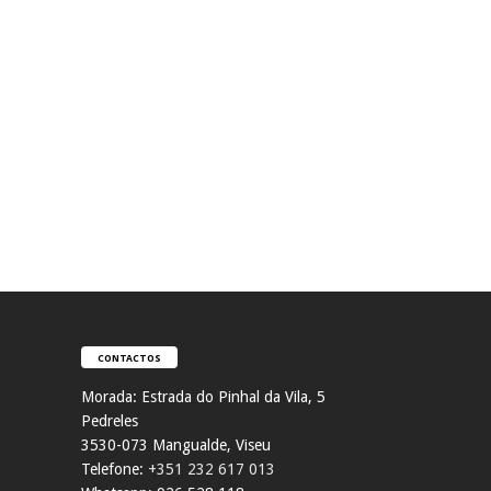
CONTACTOS
Morada:
Estrada do Pinhal da Vila, 5
Pedreles
353
0-073 Mangualde, Viseu
Telefone:
+351 232 617 013