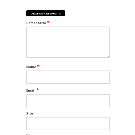
DEIXE UMA RESPOSTA
*
Comentário
*
Nome
*
Email
Site