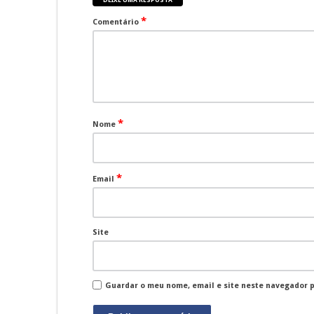
DEIXE UMA RESPOSTA
*
Comentário
*
Nome
*
Email
Site
Guardar o meu nome, email e site neste navegador 