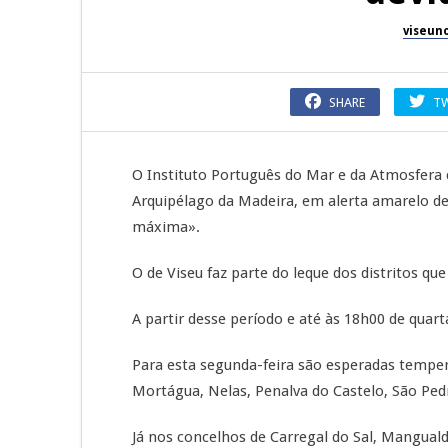
viseun
SHARE
T
O Instituto Português do Mar e da Atmosfera co
Arquipélago da Madeira, em alerta amarelo de
máxima».
O de Viseu faz parte do leque dos distritos qu
A partir desse período e até às 18h00 de quarta
Para esta segunda-feira são esperadas temp
Mortágua, Nelas, Penalva do Castelo, São Pedr
Já nos concelhos de Carregal do Sal, Manguald