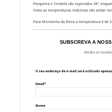
Pesqueira e Tondela são esperados 36º, enqua
Viseu as temperaturas máximas vão andar nos
Para Moimenta da Beira a temperatura é de 34
SUBSCREVA A NOSS
Receba as novidad
O seu endereço de e-mail será utilizado apena
Email*
Nome