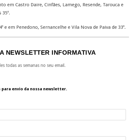
nto em Castro Daire, Cinfães, Lamego, Resende, Tarouca e
 35º.
º e em Penedono, Sernancelhe e Vila Nova de Paiva de 33º.
A NEWSLETTER INFORMATIVA
es todas as semanas no seu email.
s para envio da nossa newsletter.