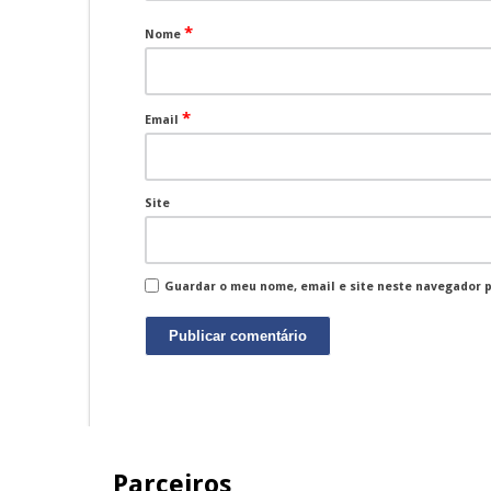
*
Nome
*
Email
Site
Guardar o meu nome, email e site neste navegador 
Parceiros