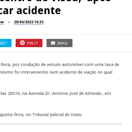
car acidente
ow
20/04/2023 10:33
WEET
PIN IT
EMAIL
-feira, por condução de veículo automóvel com uma taxa de
 mesmo foi interveniente num acidente de viação no qual
elas 20h10, na Avenida Dr. António José de Almeida , em
uinta-feira, no Tribunal Judicial de Viseu.