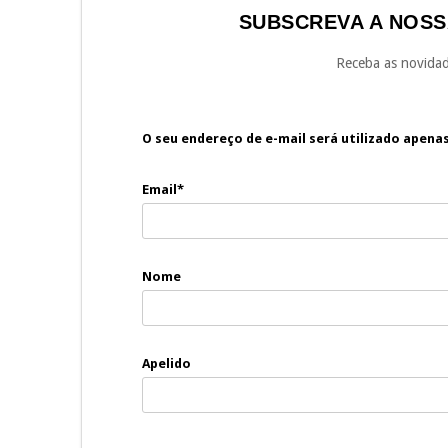
SUBSCREVA A NOSS
Receba as novidad
O seu endereço de e-mail será utilizado apena
Email*
Nome
Apelido