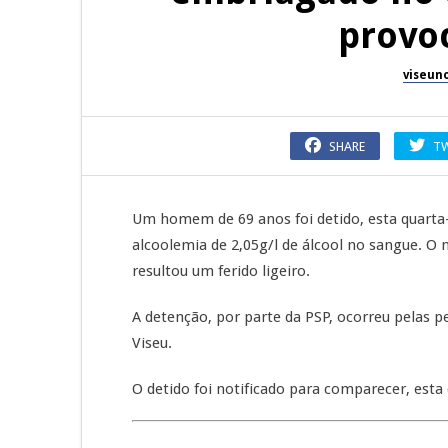
provo
viseun
SHARE
T
Um homem de 69 anos foi detido, esta quarta
alcoolemia de 2,05g/l de álcool no sangue. O
resultou um ferido ligeiro.
A detenção, por parte da PSP, ocorreu pelas p
Viseu.
O detido foi notificado para comparecer, esta q