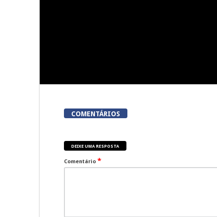
vi
COMENTÁRIOS
DEIXE UMA RESPOSTA
*
Comentário