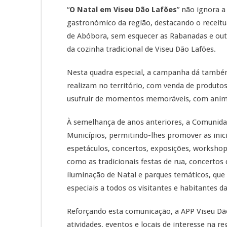
“
O Natal em Viseu Dão Lafões
” não ignora 
gastronómico da região, destacando o receituár
de Abóbora, sem esquecer as Rabanadas e outr
da cozinha tradicional de Viseu Dão Lafões.
Nesta quadra especial, a campanha dá também
realizam no território, com venda de produtos
usufruir de momentos memoráveis, com animaçã
À semelhança de anos anteriores, a Comunidade
Municípios, permitindo-lhes promover as inici
espetáculos, concertos, exposições, workshop
como as tradicionais festas de rua, concertos 
iluminação de Natal e parques temáticos, q
especiais a todos os visitantes e habitantes da
Reforçando esta comunicação, a APP Viseu Dão
atividades, eventos e locais de interesse na r