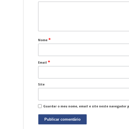
*
Nome
*
Email
Site
Guardar o meu nome, email e site neste navegador 