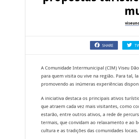
mu
viseun
SHARE
T
A Comunidade Intermunicipal (CIM) Viseu Dão
para quem visita ou vive na região. Para tal,
promovendo as inúmeras experiências disponí
A iniciativa destaca os principais ativos turíst
que atraem cada vez mais visitantes, como c
estarão, entre outros ativos, a rede de percurs
termais, que convidam ao relaxamento e ao be
cultura e as tradições das comunidades locais.