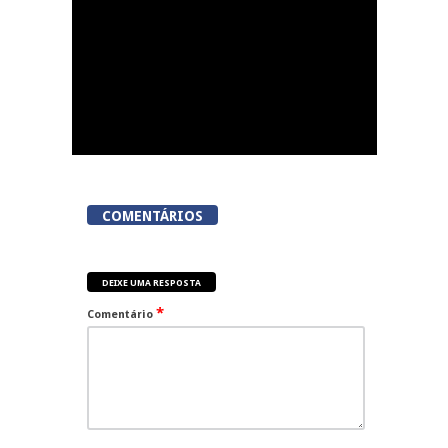
COMENTÁRIOS
DEIXE UMA RESPOSTA
*
Comentário