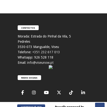
CONTACTOS
Morada:
Estrada do Pinhal da Vila, 5
Pedreles
353
0-073 Mangualde, Viseu
Telefone:
+351 232 617 013
Whatsapp: 926 528 118
Email:
info@viseunow.pt
REDES SOCIAIS