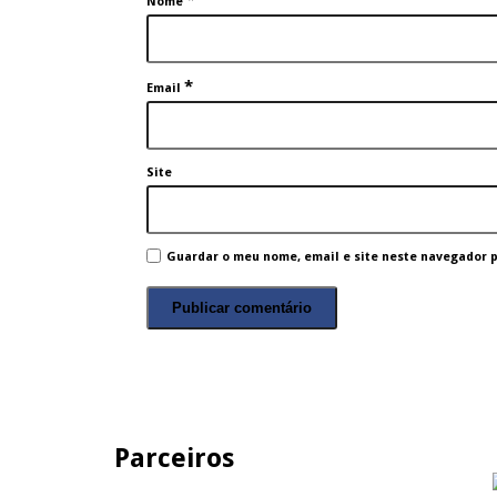
*
Nome
*
Email
Site
Guardar o meu nome, email e site neste navegador 
Parceiros