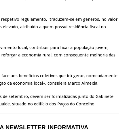
 respetivo regulamento, traduzem-se em géneros, no valor
s elevado, atribuído a quem possui residência fiscal no
imento local, contribuir para fixar a população jovem,
 reforçar a economia rural, com consequente melhoria das
 face aos benefícios coletivos que irá gerar, nomeadamente
ção da economia local», considera Marco Almeida.
mês de setembro, devem ser formalizadas junto do Gabinete
alde, situado no edifício dos Paços do Concelho.
A NEWSLETTER INFORMATIVA