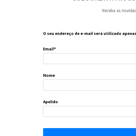
Receba as novidad
O seu endereço de e-mail será utilizado apena
Email*
Nome
Apelido