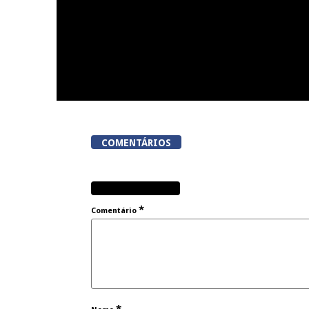
COMENTÁRIOS
DEIXE UMA RESPOSTA
*
Comentário