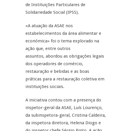
de Instituições Particulares de
Solidariedade Social (IPSS).
«A atuação da ASAE nos
estabelecimentos da área alimentar e
económica» foi o tema explorado na
ação que, entre outros
assuntos, abordou as obrigações legais
dos operadores de comércio,
restauração e bebidas e as boas
práticas para a restauração coletiva em
instituições sociais.
A iniciativa contou com a presença do
inspetor-geral da ASAE, Luís Lourenço,
da subinspetora-geral, Cristina Caldeira,
da inspetora diretora, Helena Diogo e
do inspetor chefe Sérgio Pinto. A ação