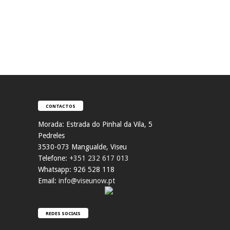
CONTACTOS
Morada:
Estrada do Pinhal da Vila, 5
Pedreles
353
0-073 Mangualde, Viseu
Telefone:
+351 232 617 013
Whatsapp: 926 528 118
Email:
info@viseunow.pt
REDES SOCIAIS