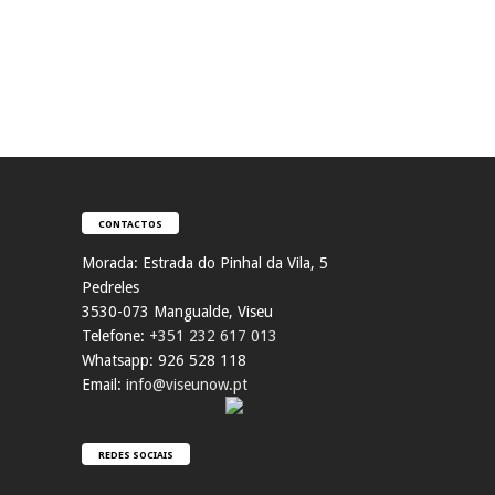
CONTACTOS
Morada:
Estrada do Pinhal da Vila, 5
Pedreles
353
0-073 Mangualde, Viseu
Telefone:
+351 232 617 013
Whatsapp: 926 528 118
Email:
info@viseunow.pt
REDES SOCIAIS