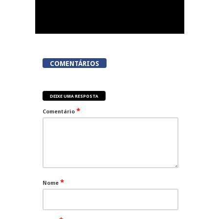
COMENTÁRIOS
DEIXE UMA RESPOSTA
*
Comentário
*
Nome