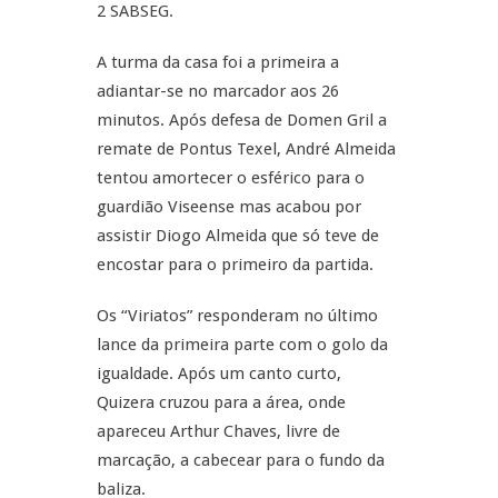
2 SABSEG.
A turma da casa foi a primeira a
adiantar-se no marcador aos 26
minutos. Após defesa de Domen Gril a
remate de Pontus Texel, André Almeida
tentou amortecer o esférico para o
guardião Viseense mas acabou por
assistir Diogo Almeida que só teve de
encostar para o primeiro da partida.
Os “Viriatos” responderam no último
lance da primeira parte com o golo da
igualdade. Após um canto curto,
Quizera cruzou para a área, onde
apareceu Arthur Chaves, livre de
marcação, a cabecear para o fundo da
baliza.