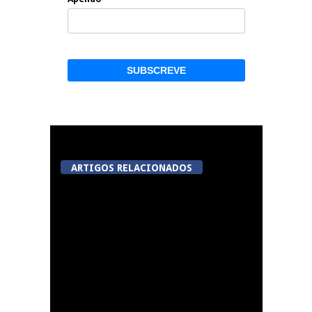
ARTIGOS RELACIONADOS
Festas do Concelho de
Penalva do Castelo