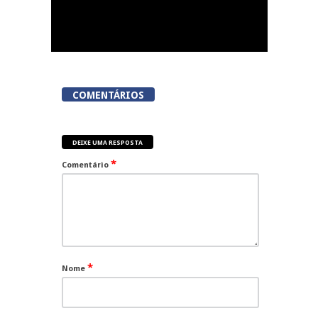
COMENTÁRIOS
DEIXE UMA RESPOSTA
*
Comentário
*
Nome