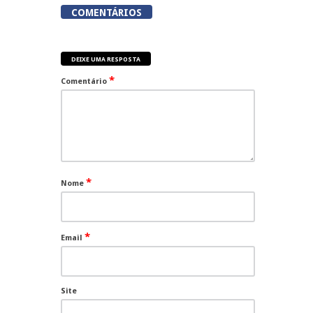
COMENTÁRIOS
DEIXE UMA RESPOSTA
*
Comentário
*
Nome
*
Email
Site