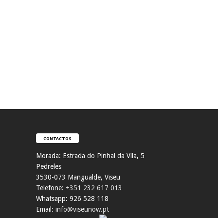
CONTACTOS
Morada:
Estrada do Pinhal da Vila, 5
Pedreles
353
0-073 Mangualde, Viseu
Telefone:
+351 232 617 013
Whatsapp: 926 528 118
Email:
info@viseunow.pt