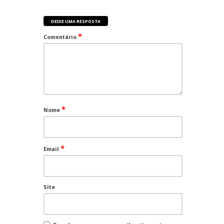
DEIXE UMA RESPOSTA
*
Comentário
*
Nome
*
Email
Site