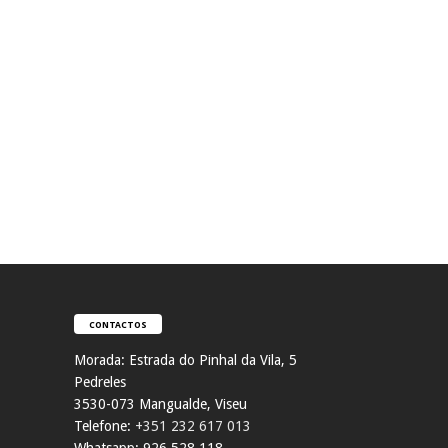
CONTACTOS
Morada:
Estrada do Pinhal da Vila, 5
Pedreles
353
0-073 Mangualde, Viseu
Telefone:
+351 232 617 013