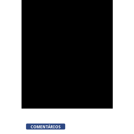
Dia do Foral em São
João da Pesqueira
COMENTÁRIOS