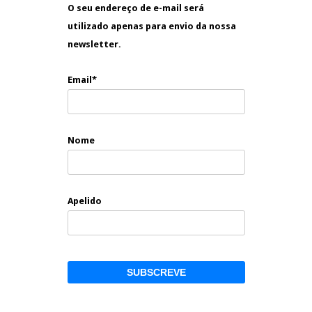
O seu endereço de e-mail será
utilizado apenas para envio da nossa
newsletter.
Email*
Nome
Apelido