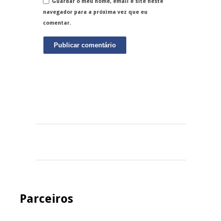
Guardar o meu nome, email e site neste
navegador para a próxima vez que eu
comentar.
Parceiros