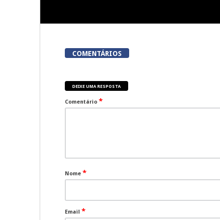
COMENTÁRIOS
DEIXE UMA RESPOSTA
*
Comentário
*
Nome
*
Email