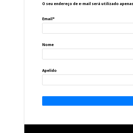
O seu endereço de e-mail será utilizado apena
Email*
Nome
Apelido