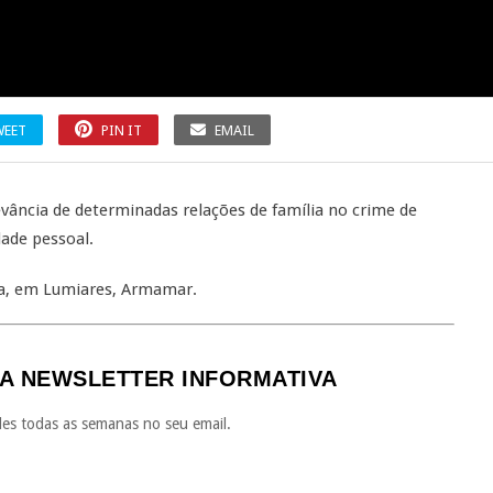
WEET
PIN IT
EMAIL
levância de determinadas relações de família no crime de
dade pessoal.
a, em Lumiares, Armamar.
A NEWSLETTER INFORMATIVA
es todas as semanas no seu email.