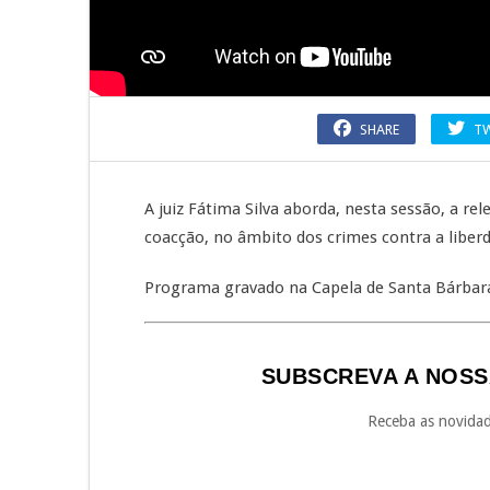
SHARE
T
A juiz Fátima Silva aborda, nesta sessão, a re
coacção, no âmbito dos crimes contra a liber
Programa gravado na Capela de Santa Bárbar
SUBSCREVA A NOSS
Receba as novidad