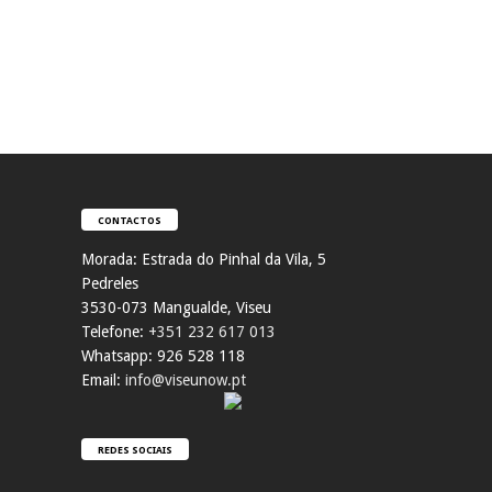
CONTACTOS
Morada:
Estrada do Pinhal da Vila, 5
Pedreles
353
0-073 Mangualde, Viseu
Telefone:
+351 232 617 013
Whatsapp: 926 528 118
Email:
info@viseunow.pt
REDES SOCIAIS