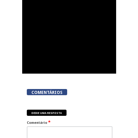
João da Pesqueira
COMENTÁRIOS
DEIXE UMA RESPOSTA
*
Comentário